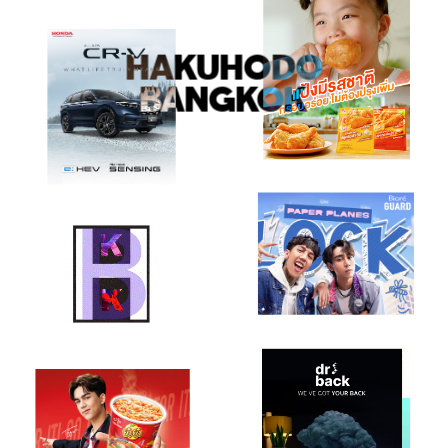
HAKUHODO
BANGKOK